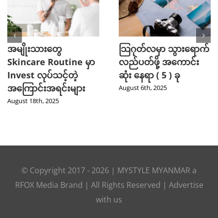
အမျိုးသားတွေ
သြဂုတ်လမှာ သွားရောက်
Skincare Routine မှာ
လည်ပတ်ဖို့ အကောင်း
Invest လုပ်သင့်တဲ့
ဆုံး နေရာ ( 5 ) ခု
အကြောင်းအရင်းများ
August 6th, 2025
August 18th, 2025
© Copyright 2017 -
2026
|
MYSTYLE MYANMAR
a
RFOX Media
Brand | All Rights Reserved |
Advertise
with us