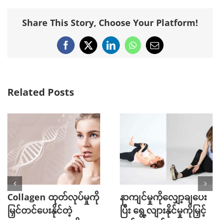
Share This Story, Choose Your Platform!
Facebook
X
LinkedIn
WhatsApp
Email
Related Posts
Collagen ထုတ်လုပ်မှုကို
နာကျင်မှုကိုလျှော့ချပေး
မြှင်တင်ပေးနိုင်တဲ့
ပြီး ရွေ့လျားနိုင်မှုကိုမြှင့်