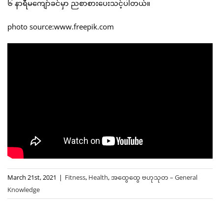
၆ နာရီမကျော်ခင်မှာ ညစာစားပေးသင့်ပါတယ်။
photo source:www.freepik.com
March 21st, 2021
|
Fitness
,
Health
,
အထွေထွေ ဗဟုသုတ – General
Knowledge