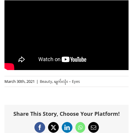
March 30th, 2021
|
Beauty
,
မျက်လုံး – Eyes
Share This Story, Choose Your Platform!
Facebook
X
LinkedIn
WhatsApp
Email