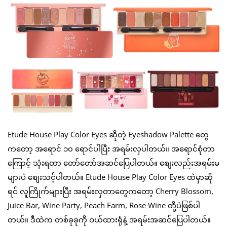
Etude House Play Color Eyes ဆိုတဲ့ Eyeshadow Palette တွေ
ကတော့ အရောင် ၁၀ ရောင်ပါပြီး အရမ်းလှပါတယ်။ အရောင်စုံတာ
ကြောင့် သုံးရတာ တော်တော်အဆင်ပြေပါတယ်။ စျေးလည်းအရမ်းမ
များပဲ စျေးသင့်ပါတယ်။ Etude House Play Color Eyes ထဲမှာဆို
ရင် လူကြိုက်များပြီး အရမ်းလှတာတွေကတော့ Cherry Blossom,
Juice Bar, Wine Party, Peach Farm, Rose Wine တို့ပဲဖြစ်ပါ
တယ်။ ဒီထဲက တစ်ခုခုကို ဝယ်ထားရုံနဲ့ အရမ်းအဆင်ပြေပါတယ်။