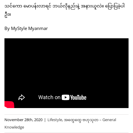
သင်ကော မောပန်းလာရင် ဘယ်လိုနည်းနဲ့ အနားယူလဲ။ ပြောပြခဲ့ပါ
ဦး။
By MyStyle Myanmar
November 28th, 2020
|
Lifestyle
,
အထွေထွေ ဗဟုသုတ – General
Knowledge