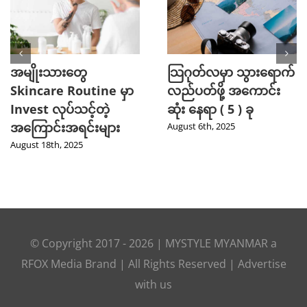
အမျိုးသားတွေ
သြဂုတ်လမှာ သွားရောက်
Skincare Routine မှာ
လည်ပတ်ဖို့ အကောင်း
Invest လုပ်သင့်တဲ့
ဆုံး နေရာ ( 5 ) ခု
အကြောင်းအရင်းများ
August 6th, 2025
August 18th, 2025
© Copyright 2017 -
2026
|
MYSTYLE MYANMAR
a
RFOX Media
Brand | All Rights Reserved |
Advertise
with us