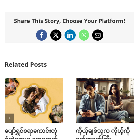
Share This Story, Choose Your Platform!
Facebook
X
LinkedIn
WhatsApp
Email
Related Posts
ပျော်ရွှင်စရာကောင်းတဲ့
ကိုယ့်ချစ်သူက ကိုယ့်ကို