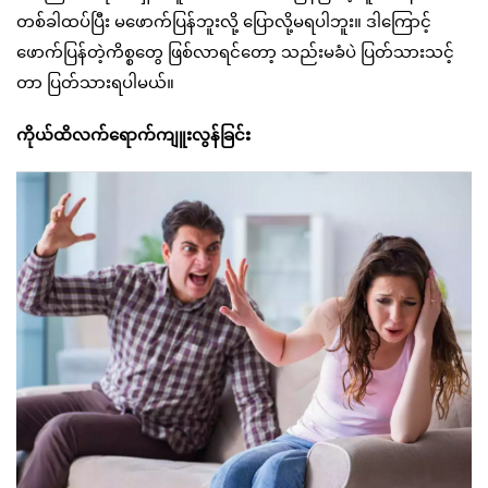
တစ်ခါထပ်ပြီး မဖောက်ပြန်ဘူးလို့ ပြောလို့မရပါဘူး။ ဒါကြောင့်
ဖောက်ပြန်တဲ့ကိစ္စတွေ ဖြစ်လာရင်တော့ သည်းမခံပဲ ပြတ်သားသင့်
တာ ပြတ်သားရပါမယ်။
ကိုယ်ထိလက်ရောက်ကျူးလွန်ခြင်း