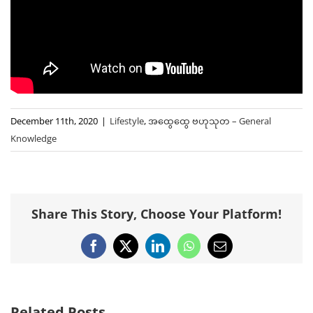
December 11th, 2020
|
Lifestyle
,
အထွေထွေ ဗဟုသုတ – General
Knowledge
Share This Story, Choose Your Platform!
Facebook
X
LinkedIn
WhatsApp
Email
Related Posts