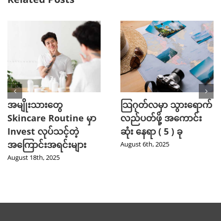
အမျိုးသားတွေ
သြဂုတ်လမှာ သွားရောက်
Skincare Routine မှာ
လည်ပတ်ဖို့ အကောင်း
Invest လုပ်သင့်တဲ့
ဆုံး နေရာ ( 5 ) ခု
အကြောင်းအရင်းများ
August 6th, 2025
August 18th, 2025