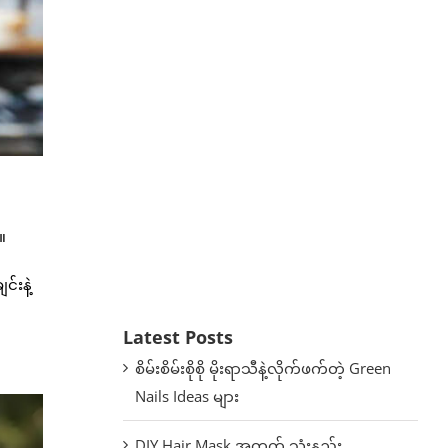
။
်းနဲ့
Latest Posts
စိမ်းစိမ်းစိုစို မိုးရာသီနဲ့လိုက်ဖက်တဲ့ Green
Nails Ideas များ
DIY Hair Mask အတွက် သုံးနည်း