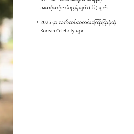
အဆင့်ဆင့်လမ်းညွှန်ချက် ( ၆ ) ချက်
2025 မှာ လက်ထပ်သတင်းကြော်ငြာခဲ့တဲ့
Korean Celebrity များ