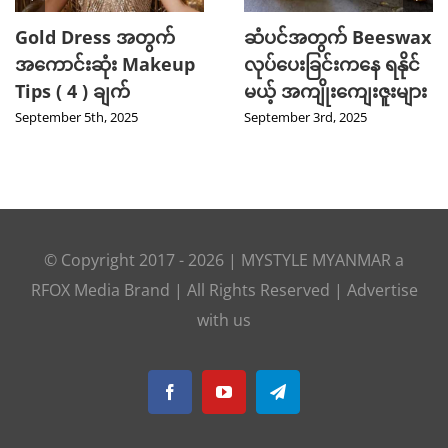
Gold Dress အတွက်
ဆံပင်အတွက် Beeswax
အကောင်းဆုံး Makeup
လုပ်ပေးခြင်းကနေ ရနိုင်
Tips ( 4 ) ချက်
မယ့် အကျိုးကျေးဇူးများ
September 5th, 2025
September 3rd, 2025
© Copyright 2017 -
2026
|
MYSTYLE MYANMAR
a
RFOX Media
Brand | All Rights Reserved |
Advertise
with us
Facebook
YouTube
Telegram