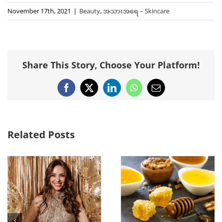
November 17th, 2021
|
Beauty
,
အသားအရေ – Skincare
Share This Story, Choose Your Platform!
Facebook
X
LinkedIn
WhatsApp
Email
Related Posts