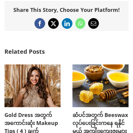
Share This Story, Choose Your Platform!
Facebook
X
LinkedIn
WhatsApp
Email
Related Posts
Gold Dress အတွက်
ဆံပင်အတွက် Beeswax
အကောင်းဆုံး Makeup
လုပ်ပေးခြင်းကနေ ရနိုင်
Tips ( 4 ) ချက်
မယ့် အကျိုးကျေးဇူးများ