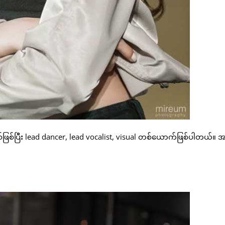
ြစ်ပြီး lead dancer, lead vocalist, visual တစ်ယောက်ဖြစ်ပါတယ်။ 