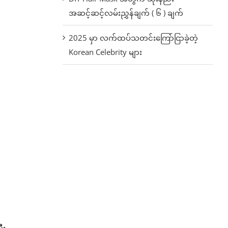
အဆင့်ဆင့်လမ်းညွှန်ချက် ( ၆ ) ချက်
2025 မှာ လက်ထပ်သတင်းကြော်ငြာခဲ့တဲ့
Korean Celebrity များ