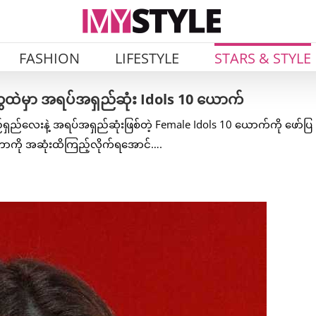
FASHION
LIFESTYLE
STARS & STYLE
ထဲမှာ အရပ်အရှည်ဆုံး Idols 10 ယောက်
ရှည်လေးနဲ့ အရပ်အရှည်ဆုံးဖြစ်တဲ့ Female Idols 10 ယောက်ကို ဖော်ပြ
ုတာကို အဆုံးထိကြည့်လိုက်ရအောင်….