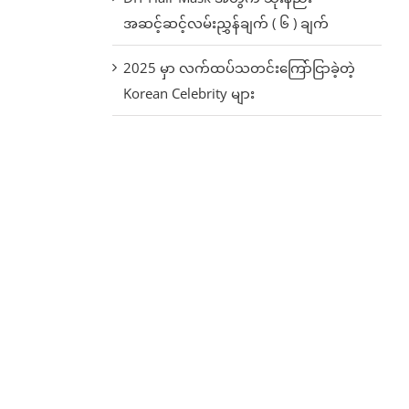
အဆင့်ဆင့်လမ်းညွှန်ချက် ( ၆ ) ချက်
2025 မှာ လက်ထပ်သတင်းကြော်ငြာခဲ့တဲ့
Korean Celebrity များ