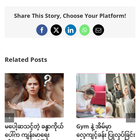
Share This Story, Choose Your Platform!
Facebook
X
LinkedIn
WhatsApp
Email
Related Posts
မပေါ့ဆသင့်တဲ့ ခန္ဓာကိုယ်
Gym နဲ့ အိမ်မှာ
ပေါ်က ကျန်းမာရေး
လေ့ကျင့်ခန်း ပြုလုပ်ခြင်း