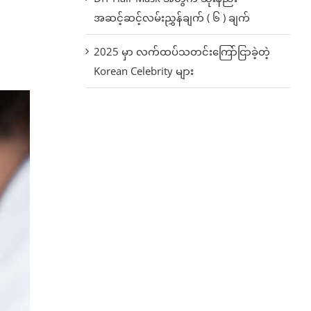
အဆင့်ဆင့်လမ်းညွှန်ချက် ( ၆ ) ချက်
2025 မှာ လက်ထပ်သတင်းကြော်ငြာခဲ့တဲ့
Korean Celebrity များ