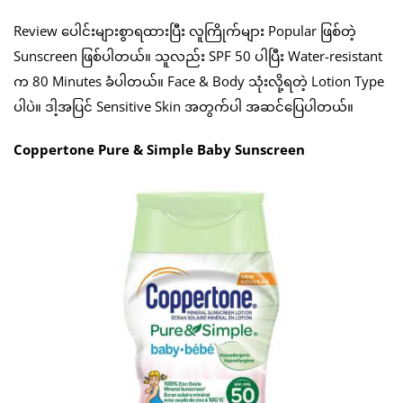
Review ပေါင်းများစွာရထားပြီး လူကြိုက်များ Popular ဖြစ်တဲ့
Sunscreen ဖြစ်ပါတယ်။ သူလည်း SPF 50 ပါပြီး Water-resistant
က 80 Minutes ခံပါတယ်။ Face & Body သုံးလို့ရတဲ့ Lotion Type
ပါပဲ။ ဒါ့အပြင် Sensitive Skin အတွက်ပါ အဆင်ပြေပါတယ်။
Coppertone Pure & Simple Baby Sunscreen