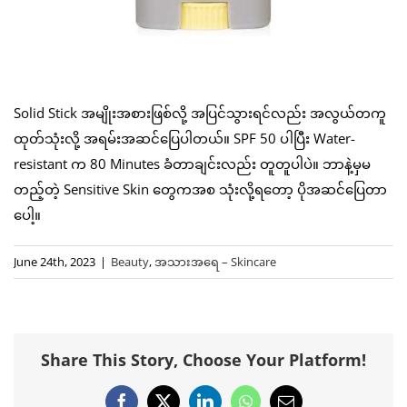
Solid Stick အမျိုးအစားဖြစ်လို့ အပြင်သွားရင်လည်း အလွယ်တကူ
ထုတ်သုံးလို့ အရမ်းအဆင်ပြေပါတယ်။ SPF 50 ပါပြီး Water-
resistant က 80 Minutes ခံတာချင်းလည်း တူတူပါပဲ။ ဘာနဲ့မှမ
တည့်တဲ့ Sensitive Skin တွေကအစ သုံးလို့ရတော့ ပိုအဆင်ပြေတာ
ပေါ့။
June 24th, 2023
|
Beauty
,
အသားအရေ – Skincare
Share This Story, Choose Your Platform!