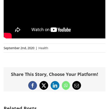
September 2nd, 2020
|
Health
Share This Story, Choose Your Platform!
Facebook
X
LinkedIn
WhatsApp
Email
Related Posts