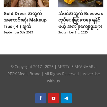
Gold Dress အတွက်
ဆံပင်အတွက် Beeswax
အကောင်းဆုံး Makeup
လုပ်ပေးခြင်းကနေ ရနိုင်
Tips ( 4 ) ချက်
မယ့် အကျိုးကျေးဇူးများ
September 5th, 2025
September 3rd, 2025
© Copyright 2017 -
2026
|
MYSTYLE MYANMAR
a
RFOX Media
Brand | All Rights Reserved |
Advertise
with us
Facebook
YouTube
Telegram