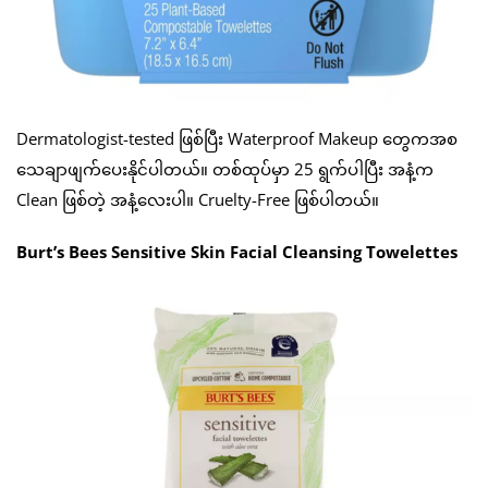
Dermatologist-tested ဖြစ်ပြီး Waterproof Makeup တွေကအစ
သေချာဖျက်ပေးနိုင်ပါတယ်။ တစ်ထုပ်မှာ 25 ရွက်ပါပြီး အနံ့က
Clean ဖြစ်တဲ့ အနံ့လေးပါ။ Cruelty-Free ဖြစ်ပါတယ်။
Burt’s Bees Sensitive Skin Facial Cleansing Towelettes