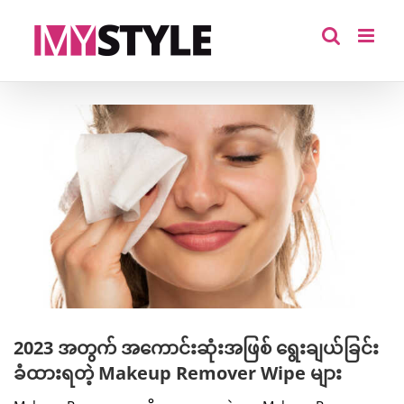
Skip
to
content
View
Larger
Image
2023 အတွက် အကောင်းဆုံးအဖြစ် ရွေးချယ်ခြင်း
ခံထားရတဲ့ Makeup Remover Wipe များ