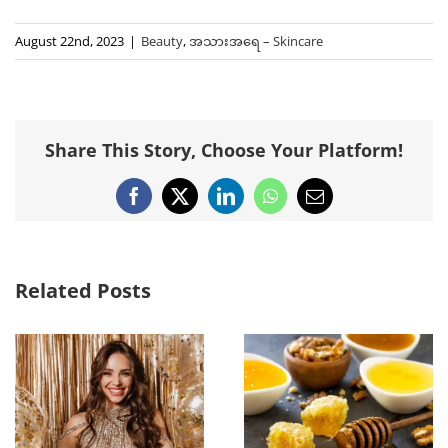
August 22nd, 2023
|
Beauty
,
အသားအရေ – Skincare
Share This Story, Choose Your Platform!
Facebook
X
LinkedIn
WhatsApp
Email
Related Posts