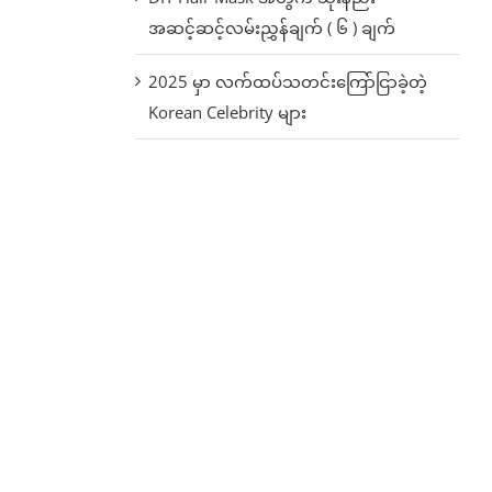
အဆင့်ဆင့်လမ်းညွှန်ချက် ( ၆ ) ချက်
2025 မှာ လက်ထပ်သတင်းကြော်ငြာခဲ့တဲ့
Korean Celebrity များ