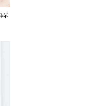
ကြိမ်