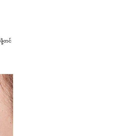
ို့တင်