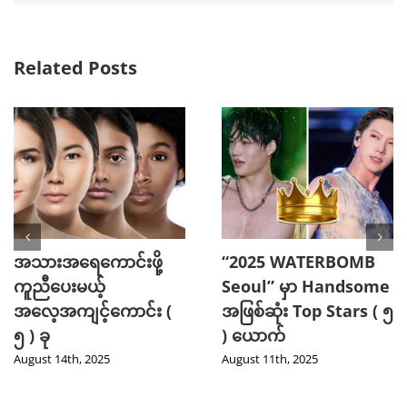
Related Posts
အသားအရေကောင်းဖို့
“2025 WATERBOMB
ကူညီပေးမယ့်
Seoul” မှာ Handsome
အလေ့အကျင့်ကောင်း (
အဖြစ်ဆုံး Top Stars ( ၅
၅ ) ခု
) ယောက်
August 14th, 2025
August 11th, 2025