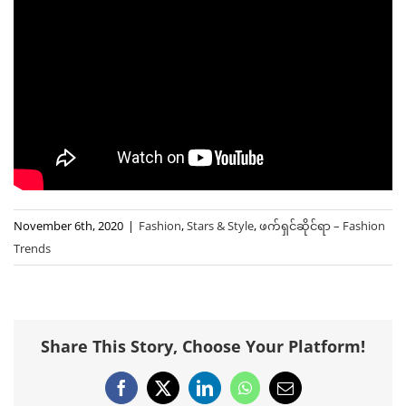
November 6th, 2020
|
Fashion
,
Stars & Style
,
ဖက်ရှင်ဆိုင်ရာ – Fashion
Trends
Share This Story, Choose Your Platform!
Facebook
X
LinkedIn
WhatsApp
Email