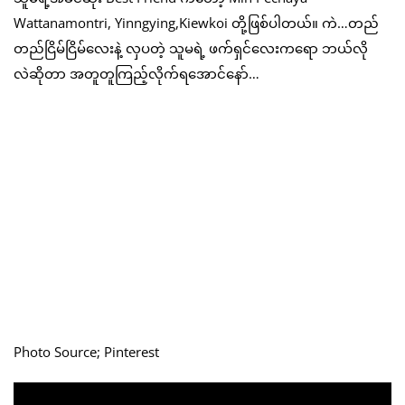
Wattanamontri, Yinngying,Kiewkoi တို့ဖြစ်ပါတယ်။ ကဲ…တည်
တည်ငြိမ်ငြိမ်လေးနဲ့ လှပတဲ့ သူမရဲ့ ဖက်ရှင်လေးကရော ဘယ်လို
လဲဆိုတာ အတူတူကြည့်လိုက်ရအောင်နော်…
Photo Source; Pinterest