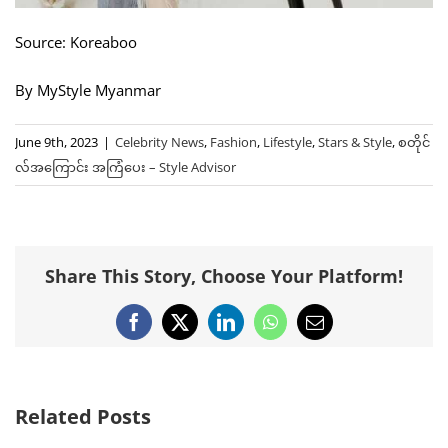
Source: Koreaboo
By MyStyle Myanmar
June 9th, 2023
|
Celebrity News
,
Fashion
,
Lifestyle
,
Stars & Style
,
စတိုင်
လ်အကြောင်း အကြံပေး – Style Advisor
Share This Story, Choose Your Platform!
Facebook
X
LinkedIn
WhatsApp
Email
Related Posts