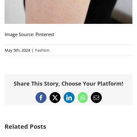
Image Source: Pinterest
May 5th, 2024
|
Fashion
Share This Story, Choose Your Platform!
Facebook
X
LinkedIn
WhatsApp
Email
Related Posts