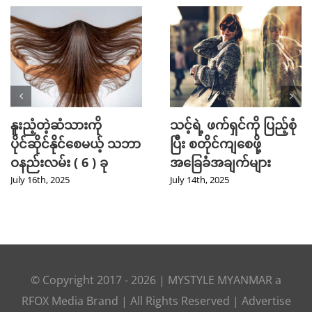
နူးညံ့တဲ့ဆံသားကို
သင့်ရဲ့ ဖက်ရှင်ကို ပြည့်စုံ
ပိုင်ဆိုင်နိုင်စေမယ့် သဘာ
ပြီး စတိုင်ကျစေဖို့
ဝနည်းလမ်း ( 6 ) ခု
အခြေခံအချက်များ
July 16th, 2025
July 14th, 2025
© Copyright 2017 -
2026
|
MYSTYLE MYANMAR
a
RFOX Media
Brand | All Rights Reserved |
Advertise