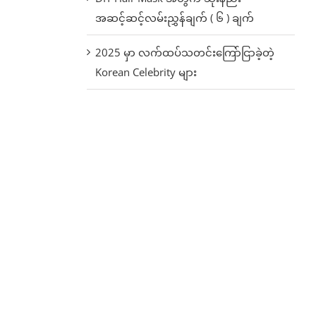
အဆင့်ဆင့်လမ်းညွှန်ချက် ( ၆ ) ချက်
2025 မှာ လက်ထပ်သတင်းကြော်ငြာခဲ့တဲ့
Korean Celebrity များ