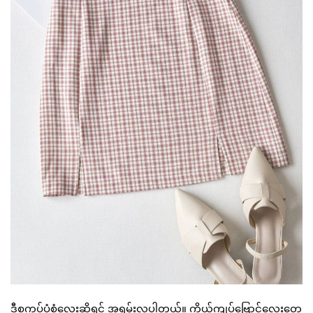
ဒီစကပ်ပုံစံလေးဆိုရင် အရမ်းလှပါတယ်။ ကိုယ်ကျပ်ဗြောင်လေးတွေ