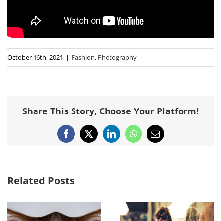
October 16th, 2021
|
Fashion
,
Photography
Share This Story, Choose Your Platform!
Facebook
X
LinkedIn
WhatsApp
Email
Related Posts