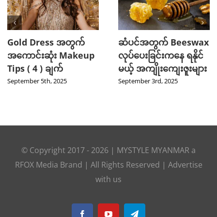
Gold Dress အတွက်
ဆံပင်အတွက် Beeswax
အကောင်းဆုံး Makeup
လုပ်ပေးခြင်းကနေ ရနိုင်
Tips ( 4 ) ချက်
မယ့် အကျိုးကျေးဇူးများ
September 5th, 2025
September 3rd, 2025
© Copyright 2017 -
2026
|
MYSTYLE MYANMAR
a
RFOX Media
Brand | All Rights Reserved |
Advertise
with us