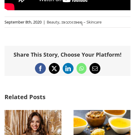
September 8th, 2020
|
Beauty
,
အသားအရေ – Skincare
Share This Story, Choose Your Platform!
Facebook
X
LinkedIn
WhatsApp
Email
Related Posts