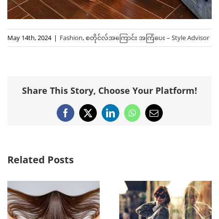
May 14th, 2024
|
Fashion
,
စတိုင်လ်အကြောင်း အကြံပေး – Style Advisor
Share This Story, Choose Your Platform!
Facebook
X
LinkedIn
WhatsApp
Email
Related Posts