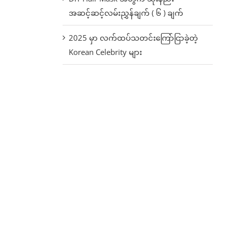
အဆင့်ဆင့်လမ်းညွှန်ချက် ( ၆ ) ချက်
2025 မှာ လက်ထပ်သတင်းကြော်ငြာခဲ့တဲ့
Korean Celebrity များ