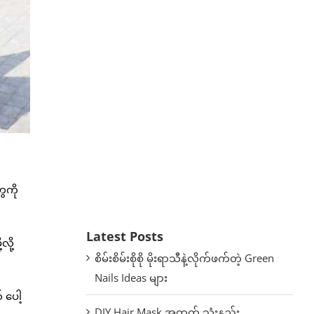
ေကို
Latest Posts
ို့
စိမ်းစိမ်းစိုစို မိုးရာသီနဲ့လိုက်ဖက်တဲ့ Green
Nails Ideas များ
 ပေါ့
DIY Hair Mask အတွက် သုံးနည်း