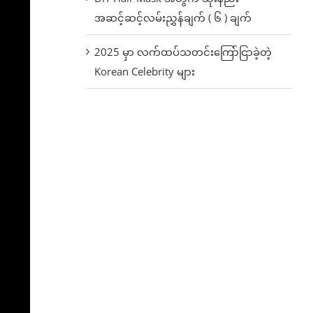
အဆင့်ဆင့်လမ်းညွှန်ချက် ( ၆ ) ချက်
2025 မှာ လက်ထပ်သတင်းကြော်ငြာခဲ့တဲ့
Korean Celebrity များ