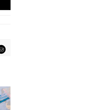
sApp
Email