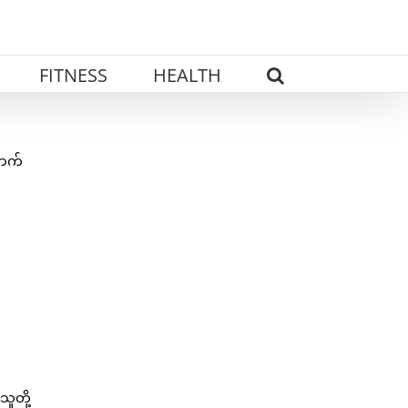
FITNESS
HEALTH
ောက်
ူတို့