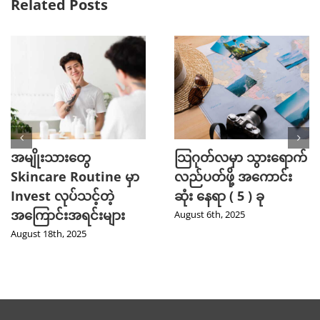
Related Posts
အမျိုးသားတွေ
သြဂုတ်လမှာ သွားရောက်
Skincare Routine မှာ
လည်ပတ်ဖို့ အကောင်း
Invest လုပ်သင့်တဲ့
ဆုံး နေရာ ( 5 ) ခု
အကြောင်းအရင်းများ
August 6th, 2025
August 18th, 2025