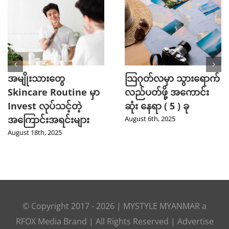
အမျိုးသားတွေ
သြဂုတ်လမှာ သွားရောက်
Skincare Routine မှာ
လည်ပတ်ဖို့ အကောင်း
Invest လုပ်သင့်တဲ့
ဆုံး နေရာ ( 5 ) ခု
အကြောင်းအရင်းများ
August 6th, 2025
August 18th, 2025
© Copyright 2017 -
2026
|
MYSTYLE MYANMAR
a
RFOX Media
Brand | All Rights Reserved |
Advertise