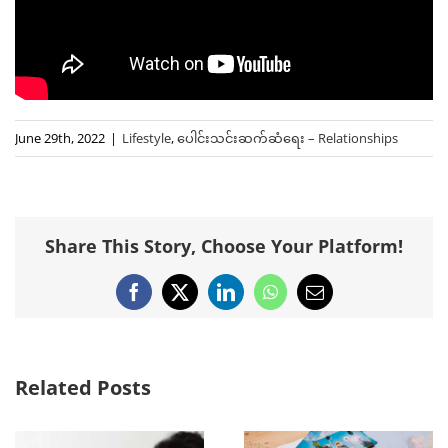
June 29th, 2022
|
Lifestyle
,
ပေါင်းသင်းဆက်ဆံရေး – Relationships
Share This Story, Choose Your Platform!
Facebook
X
LinkedIn
WhatsApp
Email
Related Posts