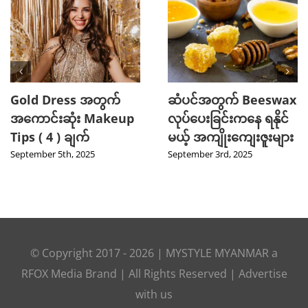
Gold Dress အတွက်
ဆံပင်အတွက် Beeswax
အကောင်းဆုံး Makeup
လုပ်ပေးခြင်းကနေ ရနိုင်
Tips ( 4 ) ချက်
မယ့် အကျိုးကျေးဇူးများ
September 5th, 2025
September 3rd, 2025
© Copyright 2017 -
2026
|
MYSTYLE MYANMAR
a
RFOX Media
Brand | All Rights Reserved |
Advertise
with us