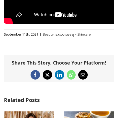
September 11th, 2021
|
Beauty
,
အသားအရေ – Skincare
Share This Story, Choose Your Platform!
Facebook
X
LinkedIn
WhatsApp
Email
Related Posts