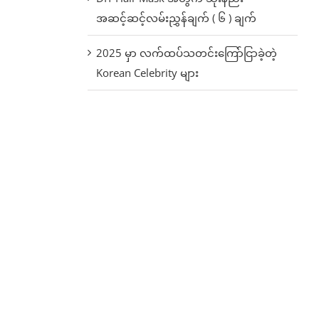
အဆင့်ဆင့်လမ်းညွှန်ချက် ( ၆ ) ချက်
2025 မှာ လက်ထပ်သတင်းကြော်ငြာခဲ့တဲ့
Korean Celebrity များ