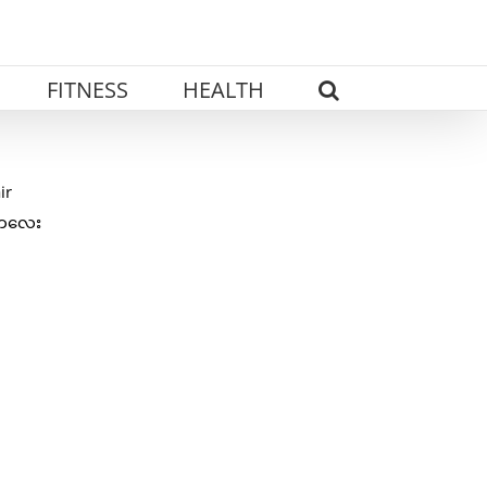
FITNESS
HEALTH
ir
်းကလေး