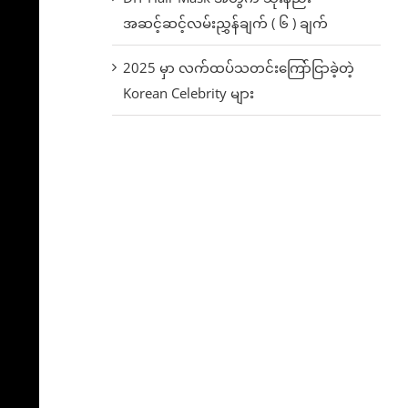
အဆင့်ဆင့်လမ်းညွှန်ချက် ( ၆ ) ချက်
2025 မှာ လက်ထပ်သတင်းကြော်ငြာခဲ့တဲ့
Korean Celebrity များ