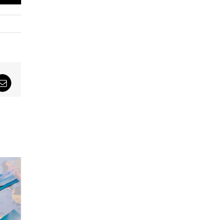
sApp
Email