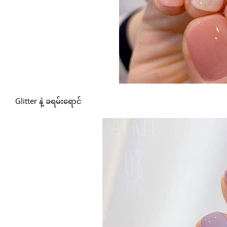
Glitter နဲ့ ခရမ်းရောင်