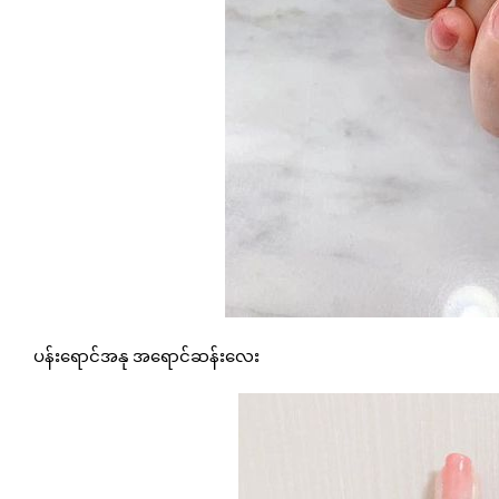
ပန်းရောင်အနု အရောင်ဆန်းလေး