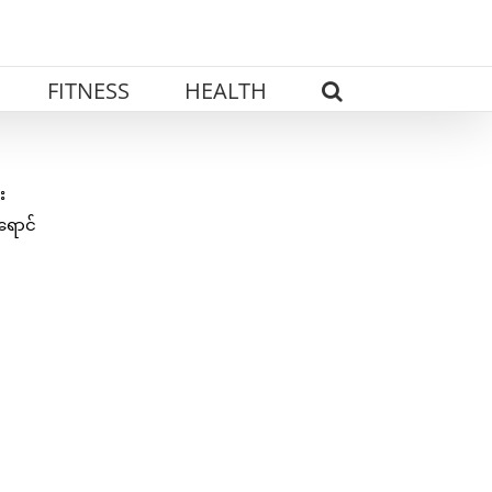
FITNESS
HEALTH
း
ရောင်