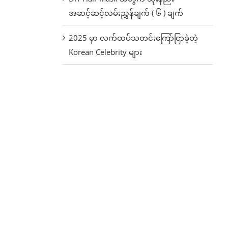
အဆင့်ဆင့်လမ်းညွှန်ချက် ( ၆ ) ချက်
2025 မှာ လက်ထပ်သတင်းကြော်ငြာခဲ့တဲ့
Korean Celebrity များ