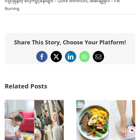
လျင်မြန်တဲ့ ‌လေ့ကျင့်ခန်းများ – Quick Workouts
,
အဆီချခြင်း – Fat
Burning
Share This Story, Choose Your Platform!
Facebook
X
LinkedIn
WhatsApp
Email
Related Posts