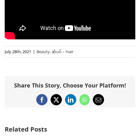
July 28th, 2021
|
Beauty
,
ဆံပင် – Hair
Share This Story, Choose Your Platform!
Facebook
X
LinkedIn
WhatsApp
Email
Related Posts