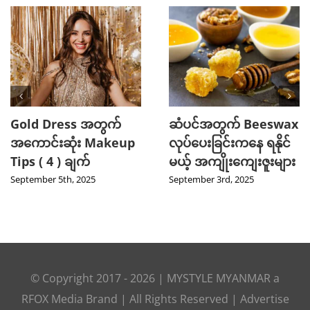
Gold Dress အတွက်
ဆံပင်အတွက် Beeswax
အကောင်းဆုံး Makeup
လုပ်ပေးခြင်းကနေ ရနိုင်
Tips ( 4 ) ချက်
မယ့် အကျိုးကျေးဇူးများ
September 5th, 2025
September 3rd, 2025
© Copyright 2017 -
2026
|
MYSTYLE MYANMAR
a
RFOX Media
Brand | All Rights Reserved |
Advertise