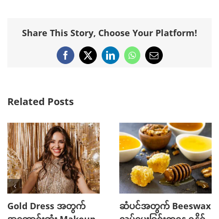
Share This Story, Choose Your Platform!
Facebook
X
LinkedIn
WhatsApp
Email
Related Posts
Gold Dress အတွက်
ဆံပင်အတွက် Beeswax