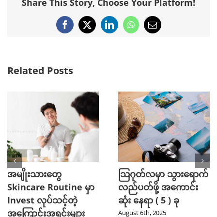
Share This Story, Choose Your Platform!
Facebook
X
LinkedIn
WhatsApp
Email
Related Posts
အမျိုးသားတွေ
သြဂုတ်လမှာ သွားရောက်
Skincare Routine မှာ
လည်ပတ်ဖို့ အကောင်း
Invest လုပ်သင့်တဲ့
ဆုံး နေရာ ( 5 ) ခု
အကြောင်းအရင်းများ
August 6th, 2025