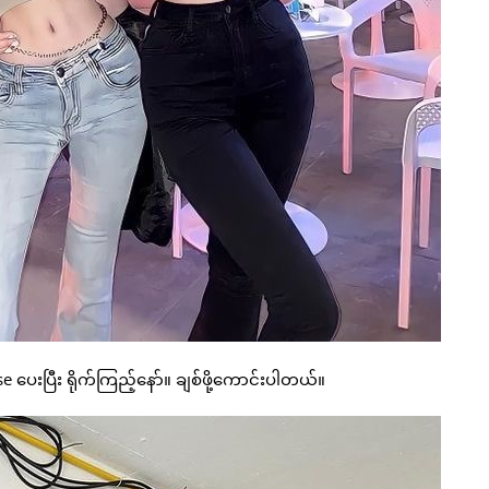
ပေးပြီး ရိုက်ကြည့်နော်။ ချစ်ဖို့ကောင်းပါတယ်။