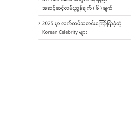
အဆင့်ဆင့်လမ်းညွှန်ချက် ( ၆ ) ချက်
2025 မှာ လက်ထပ်သတင်းကြော်ငြာခဲ့တဲ့
Korean Celebrity များ