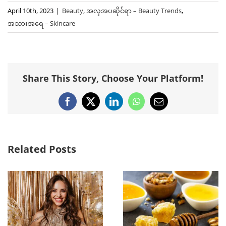
April 10th, 2023
|
Beauty
,
အလှအပဆိုင်ရာ – Beauty Trends
,
အသားအရေ – Skincare
Share This Story, Choose Your Platform!
Facebook
X
LinkedIn
WhatsApp
Email
Related Posts