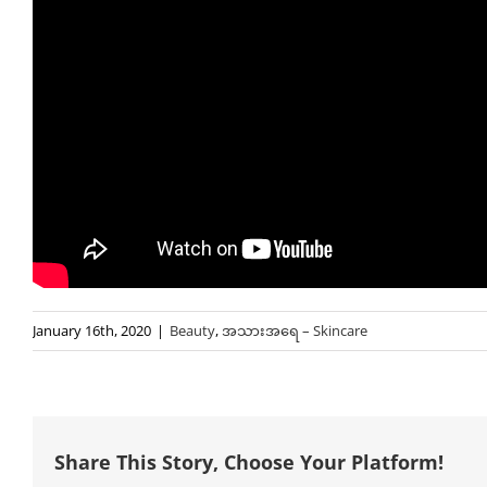
January 16th, 2020
|
Beauty
,
အသားအရေ – Skincare
Share This Story, Choose Your Platform!