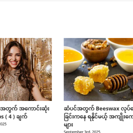
 အတွက် အကောင်းဆုံး
ဆံပင်အတွက် Beeswax လုပ်
 ( 4 ) ချက်
ခြင်းကနေ ရနိုင်မယ့် အကျိုးကျ
များ
2025
September 3rd, 2025