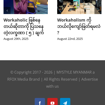
Workaholic ဖြစ်နေ
Workaholism ကို
တယ်ဆိုတာကို ပြသနေ
ဘယ်လိုကျော်ဖြတ်ရမလဲ
တဲ့လက္ခဏာ ( ၅ ) ချက်
?
August 29th, 2025
August 22nd, 2025
© Copyright 2017 -
2026
|
MYSTYLE MYANMAR
a
RFOX Media
Brand | All Rights Reserved |
Advertise
with us
Facebook
YouTube
Telegram