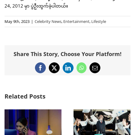
24, 2012 မှာ ပွဲဦးထွက်ခဲ့ပါတယ်။
May 9th, 2023
|
Celebrity News
,
Entertainment
,
Lifestyle
Share This Story, Choose Your Platform!
Facebook
X
LinkedIn
WhatsApp
Email
Related Posts