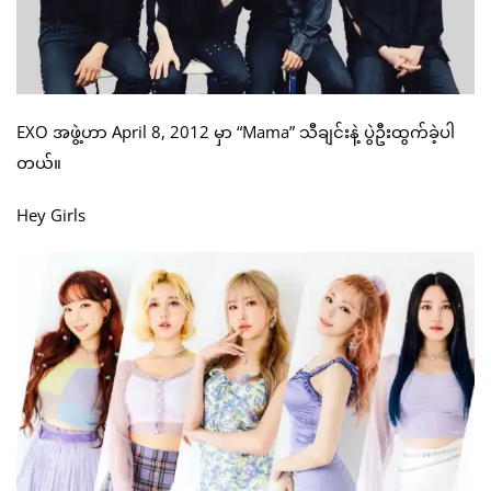
EXO အဖွဲ့ဟာ April 8, 2012 မှာ “Mama” သီချင်းနဲ့ ပွဲဦးထွက်ခဲ့ပါ
တယ်။
Hey Girls