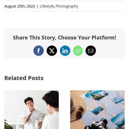
August 25th, 2023
|
Lifestyle
,
Photography
Share This Story, Choose Your Platform!
Facebook
X
LinkedIn
WhatsApp
Email
Related Posts