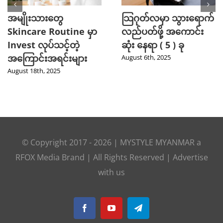
အမျိုးသားတွေ
သြဂုတ်လမှာ သွားရောက်
Skincare Routine မှာ
လည်ပတ်ဖို့ အကောင်း
Invest လုပ်သင့်တဲ့
ဆုံး နေရာ ( 5 ) ခု
အကြောင်းအရင်းများ
August 6th, 2025
August 18th, 2025
© Copyright 2017 -
2026
|
MYSTYLE MYANMAR
a
RFOX Media
Brand | All Rights Reserved |
Advertise
with us
Facebook
YouTube
Telegram