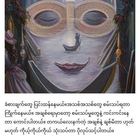
ခံစားချက်တွေ ပြင်းထန်နေမယ်။အသစ်အသစ်တွေ စမ်းသပ်ရတာ
ကြိုက်နေမယ်။ အချစ်ရေးမှာတော့ စမ်းသပ်မှုတွေနဲ့ ကင်းကင်းနေ
တာ ကောင်းပါတယ်။ တကယ်လေးနက်တဲ့ အချစ်နဲ့ ချစ်မိတာ ဟုတ်
မဟုတ် ကိုယ့်ကိုယ်ကိုယ် သုံးသပ်တာ ပိုလုပ်သင့်ပါတယ်။