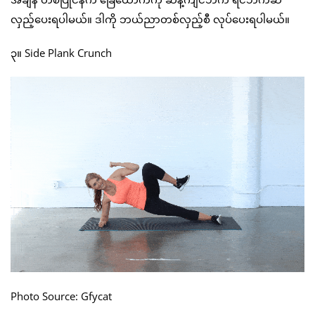
လှည့်ပေးရပါမယ်။ ဒါကို ဘယ်ညာတစ်လှည့်စီ လုပ်ပေးရပါမယ်။
၃။ Side Plank Crunch
Photo Source: Gfycat