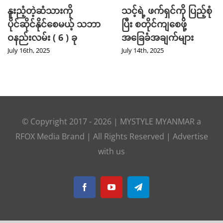
နူးညံ့တဲ့ဆံသားကို
သင့်ရဲ့ ဖက်ရှင်ကို ပြည့်စုံ
ပိုင်ဆိုင်နိုင်စေမယ့် သဘာ
ပြီး စတိုင်ကျစေဖို့
ဝနည်းလမ်း ( 6 ) ခု
အခြေခံအချက်များ
July 16th, 2025
July 14th, 2025
© Copyright 2017 -
2026
|
MYSTYLE MYANMAR
a
RFOX Media
Brand | All Rights Reserved |
Advertise
with us
Facebook
YouTube
Telegram