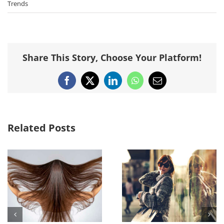
Trends
Share This Story, Choose Your Platform!
Facebook
X
LinkedIn
WhatsApp
Email
Related Posts