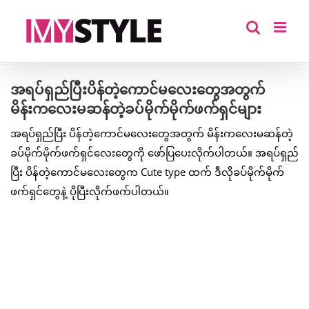
Skip
to
content
အရပ်ရှည်ပြီးပိန်တဲ့ကောင်မလေးတွေအတွက်
မိန်းကလေးမဆန်တဲ့ခပ်မိုက်မိုက်ဖက်ရှင်များ
အရပ်ရှည်ပြီး ပိန်တဲ့ကောင်မလေးတွေအတွက် မိန်းကလေးမဆန်တဲ့
ခပ်မိုက်မိုက်ဖက်ရှင်လေးတွေကို ဖော်ပြပေးလိုက်ပါတယ်။ အရပ်ရှည်
ပြီး ပိန်တဲ့ကောင်မလေးတွေက Cute type ထက် ဒီလိုခပ်မိုက်မိုက်
ဖက်ရှင်တွေနဲ့ ပိုပြီးလိုက်ဖက်ပါတယ်။