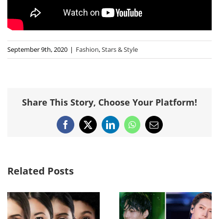
September 9th, 2020
|
Fashion
,
Stars & Style
Share This Story, Choose Your Platform!
Facebook
X
LinkedIn
WhatsApp
Email
Related Posts