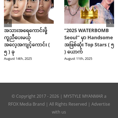
အသားအရေကောင်းဖို့
“2025 WATERBOMB
ကူညီပေးမယ့်
Seoul” မှာ Handsome
အလေ့အကျင့်ကောင်း (
အဖြစ်ဆုံး Top Stars ( ၅
၅ ) ခု
) ယောက်
August 14th, 2025
August 11th, 2025
© Copyright 2017 -
2026
|
MYSTYLE MYANMAR
a
RFOX Media
Brand | All Rights Reserved |
Advertise
with us