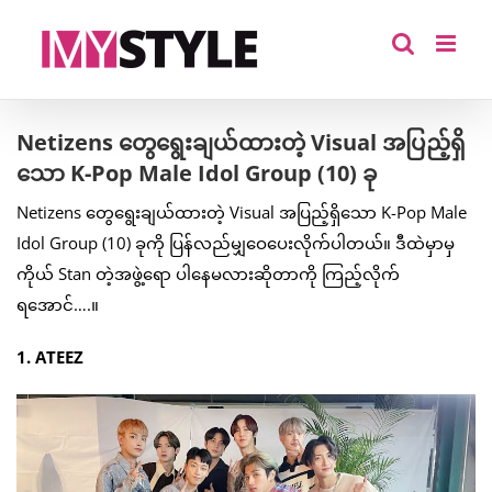
Skip
to
content
Netizens တွေရွေးချယ်ထားတဲ့ Visual အပြည့်ရှိ
သော K-Pop Male Idol Group (10) ခု
Netizens တွေရွေးချယ်ထားတဲ့ Visual အပြည့်ရှိသော K-Pop Male
Idol Group (10) ခုကို ပြန်လည်မျှဝေပေးလိုက်ပါတယ်။ ဒီထဲမှာမှ
ကိုယ် Stan တဲ့အဖွဲ့ရော ပါနေမလားဆိုတာကို ကြည့်လိုက်
ရအောင်….။
1. ATEEZ