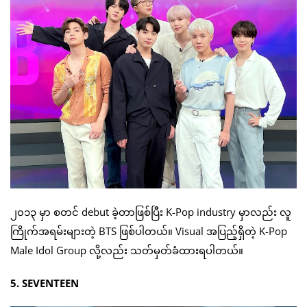
၂၀၁၃ မှာ စတင် debut ခဲ့တာဖြစ်ပြီး K-Pop industry မှာလည်း လူ
ကြိုက်အရမ်းများတဲ့ BTS ဖြစ်ပါတယ်။ Visual အပြည့်ရှိတဲ့ K-Pop
Male Idol Group လို့လည်း သတ်မှတ်ခံထားရပါတယ်။
5. SEVENTEEN