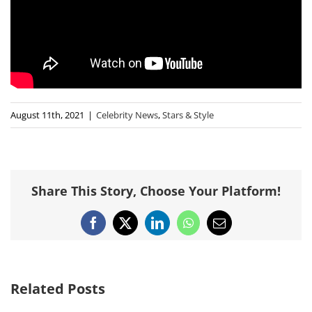
August 11th, 2021
|
Celebrity News
,
Stars & Style
Share This Story, Choose Your Platform!
Facebook
X
LinkedIn
WhatsApp
Email
Related Posts