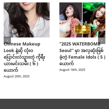
Chinese Makeup
“2025 WATERBOMB
Look နဲ့ဆို လုံးဝ
Seoul” မှာ အလှဆုံးဖြစ်
ပြောင်းလဲသွားတဲ့ ကိုရီး
ခဲ့တဲ့ Female Idols ( 5 )
ယားမင်းသမီး ( ၆ )
ယောက်
ယောက်
August 16th, 2025
August 20th, 2025