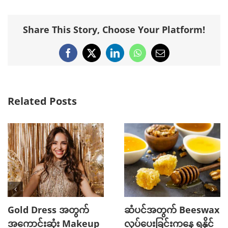
Share This Story, Choose Your Platform!
Facebook
X
LinkedIn
WhatsApp
Email
Related Posts
Gold Dress အတွက်
ဆံပင်အတွက် Beeswax
အကောင်းဆုံး Makeup
လုပ်ပေးခြင်းကနေ ရနိုင်