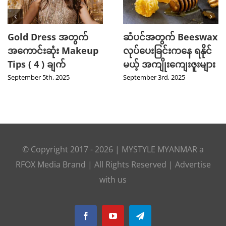
Gold Dress အတွက်
ဆံပင်အတွက် Beeswax
အကောင်းဆုံး Makeup
လုပ်ပေးခြင်းကနေ ရနိုင်
Tips ( 4 ) ချက်
မယ့် အကျိုးကျေးဇူးများ
September 5th, 2025
September 3rd, 2025
© Copyright 2017 -
2026
|
MYSTYLE MYANMAR
a
RFOX Media
Brand | All Rights Reserved |
Advertise
with us
Facebook
YouTube
Telegram