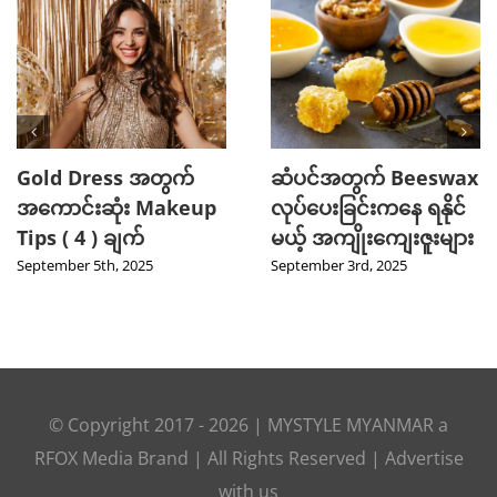
Gold Dress အတွက်
ဆံပင်အတွက် Beeswax
အကောင်းဆုံး Makeup
လုပ်ပေးခြင်းကနေ ရနိုင်
Tips ( 4 ) ချက်
မယ့် အကျိုးကျေးဇူးများ
September 5th, 2025
September 3rd, 2025
© Copyright 2017 -
2026
|
MYSTYLE MYANMAR
a
RFOX Media
Brand | All Rights Reserved |
Advertise
with us