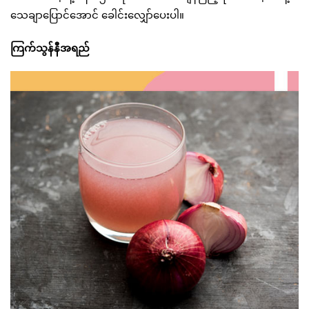
သေချာပြောင်အောင် ခေါင်းလျှော်ပေးပါ။
ကြက်သွန်နီအရည်