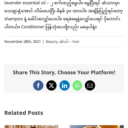
lavender essential oil – ၂ စက်ထည့်မွှေပါ။ မွှေပြီးရင် ဆံသားမှာ
သေချာနှံ့အောင် လိမ်းပေးပြီး မိနစ် ၃၀ ထားပါ။ အချိန်ပြည့်ရင်တော့
shampoo နဲ့ ခေါင်းလျှော်ပေးပါ။ ရေခဲရေနဲ့လျှော်ပေးရင် ပိုကောင်း
ပါတယ်။ Conditioner ပြန်သုံးပေးဖို့လည်း မမေ့ပါနဲ့။
November 28th, 2021
|
Beauty
,
ဆံပင် – Hair
Share This Story, Choose Your Platform!
Facebook
X
LinkedIn
WhatsApp
Email
Related Posts